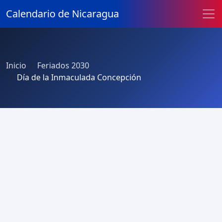
Calendario de Nicaragua
Inicio
Feriados 2030
Día de la Inmaculada Concepción