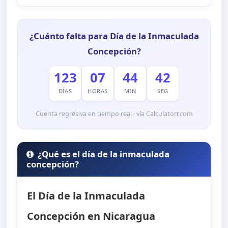
¿Cuánto falta para Día de la Inmaculada
Concepción?
123
07
44
41
DÍAS
HORAS
MIN
SEG
Cuenta regresiva en tiempo real · vía Calculatorr.com
¿Qué es el día de la inmaculada
concepción?
El Día de la Inmaculada
Concepción en Nicaragua