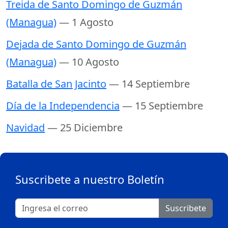
Treida de Santo Domingo de Guzmán
(Managua)
— 1 Agosto
Dejada de Santo Domingo de Guzmán
(Managua)
— 10 Agosto
Batalla de San Jacinto
— 14 Septiembre
Día de la Independencia
— 15 Septiembre
Navidad
— 25 Diciembre
Suscribete a nuestro Boletín
Suscribete