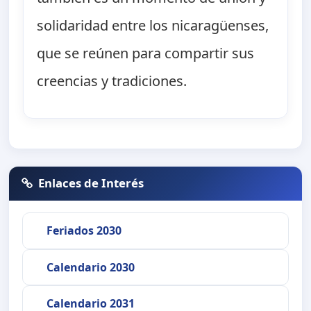
solidaridad entre los nicaragüenses,
que se reúnen para compartir sus
creencias y tradiciones.
Enlaces de Interés
Feriados 2030
Calendario 2030
Calendario 2031