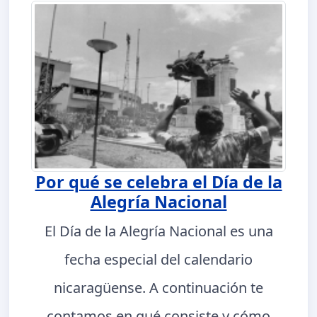
Por qué se celebra el Día de la
Alegría Nacional
El Día de la Alegría Nacional es una
fecha especial del calendario
nicaragüense. A continuación te
contamos en qué consiste y cómo