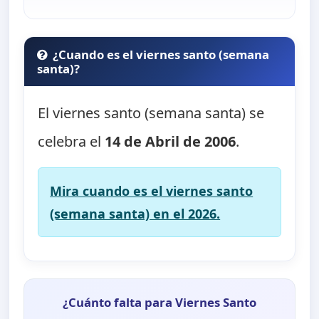
¿Cuando es el viernes santo (semana
santa)?
El viernes santo (semana santa) se
celebra el
14 de Abril de 2006
.
Mira cuando es el viernes santo
(semana santa) en el 2026.
¿Cuánto falta para Viernes Santo