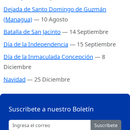
Dejada de Santo Domingo de Guzmán
(Managua)
— 10 Agosto
Batalla de San Jacinto
— 14 Septiembre
Día de la Independencia
— 15 Septiembre
Día de la Inmaculada Concepción
— 8
Diciembre
Navidad
— 25 Diciembre
Suscribete a nuestro Boletín
Suscribete