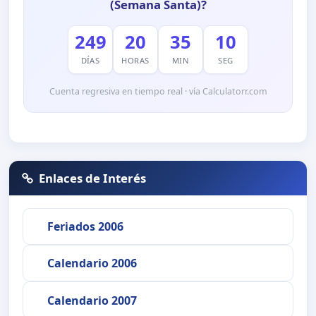
(Semana Santa)?
249
20
35
10
DÍAS
HORAS
MIN
SEG
Cuenta regresiva en tiempo real · vía Calculatorr.com
Enlaces de Interés
Feriados 2006
Calendario 2006
Calendario 2007