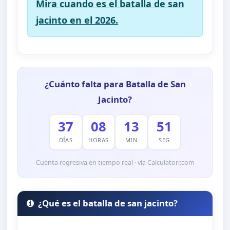
Mira cuando es el batalla de san
jacinto en el 2026.
¿Cuánto falta para Batalla de San
Jacinto?
37
08
13
50
DÍAS
HORAS
MIN
SEG
Cuenta regresiva en tiempo real · vía Calculatorr.com
¿Qué es el batalla de san jacinto?