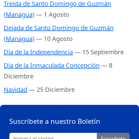
Treida de Santo Domingo de Guzmán
(Managua)
— 1 Agosto
Dejada de Santo Domingo de Guzmán
(Managua)
— 10 Agosto
Día de la Independencia
— 15 Septiembre
Día de la Inmaculada Concepción
— 8
Diciembre
Navidad
— 25 Diciembre
Suscribete a nuestro Boletín
Suscribete