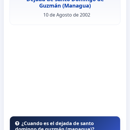
Guzmán (Managua)
10 de Agosto de 2002
¿Cuando es el dejada de santo
domingo de guzmán (managua)?