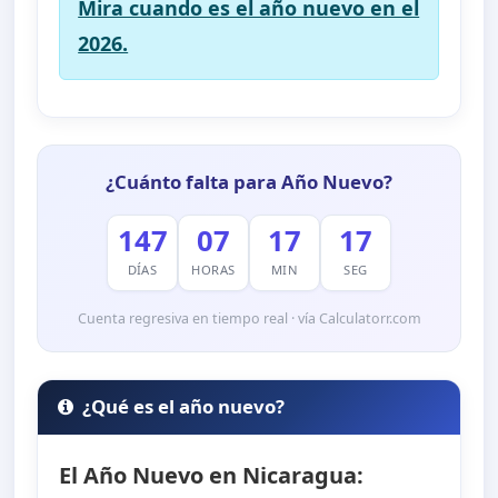
Mira cuando es el año nuevo en el
2026.
¿Cuánto falta para Año Nuevo?
147
07
17
16
DÍAS
HORAS
MIN
SEG
Cuenta regresiva en tiempo real · vía Calculatorr.com
¿Qué es el año nuevo?
El Año Nuevo en Nicaragua: