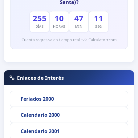
Santa)?
255
10
47
11
DÍAS
HORAS
MIN
SEG
Cuenta regresiva en tiempo real · vía Calculatorr.com
Enlaces de Interés
Feriados 2000
Calendario 2000
Calendario 2001