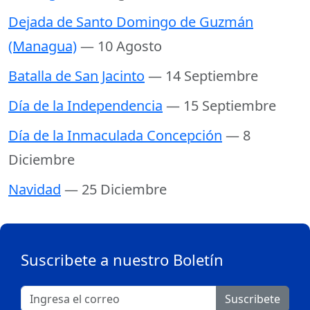
Dejada de Santo Domingo de Guzmán
(Managua)
— 10 Agosto
Batalla de San Jacinto
— 14 Septiembre
Día de la Independencia
— 15 Septiembre
Día de la Inmaculada Concepción
— 8
Diciembre
Navidad
— 25 Diciembre
Suscribete a nuestro Boletín
Suscribete