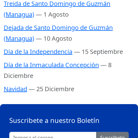
Treida de Santo Domingo de Guzmán
(Managua)
— 1 Agosto
Dejada de Santo Domingo de Guzmán
(Managua)
— 10 Agosto
Día de la Independencia
— 15 Septiembre
Día de la Inmaculada Concepción
— 8
Diciembre
Navidad
— 25 Diciembre
Suscribete a nuestro Boletín
Suscribete