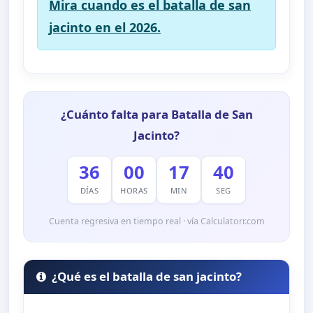
Mira cuando es el batalla de san
jacinto en el 2026.
¿Cuánto falta para Batalla de San
Jacinto?
36
00
17
39
DÍAS
HORAS
MIN
SEG
Cuenta regresiva en tiempo real · vía Calculatorr.com
¿Qué es el batalla de san jacinto?