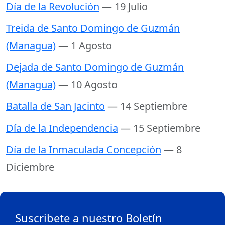
Día de la Revolución
— 19 Julio
Treida de Santo Domingo de Guzmán
(Managua)
— 1 Agosto
Dejada de Santo Domingo de Guzmán
(Managua)
— 10 Agosto
Batalla de San Jacinto
— 14 Septiembre
Día de la Independencia
— 15 Septiembre
Día de la Inmaculada Concepción
— 8
Diciembre
Suscribete a nuestro Boletín