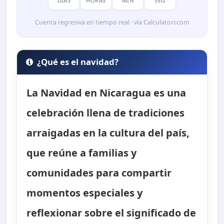
DÍAS
HORAS
MIN
SEG
Cuenta regresiva en tiempo real · vía Calculatorr.com
¿Qué es el navidad?
La Navidad en Nicaragua es una
celebración llena de tradiciones
arraigadas en la cultura del país,
que reúne a familias y
comunidades para compartir
momentos especiales y
reflexionar sobre el significado de