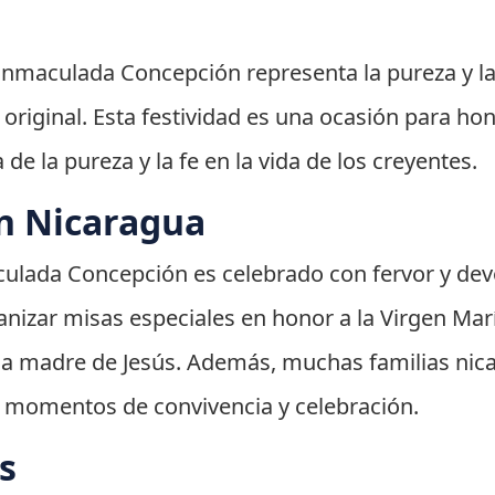
a Inmaculada Concepción representa la pureza y la
riginal. Esta festividad es una ocasión para hon
de la pureza y la fe en la vida de los creyentes.
n Nicaragua
aculada Concepción es celebrado con fervor y de
ganizar misas especiales en honor a la Virgen Mar
 la madre de Jesús. Además, muchas familias ni
r momentos de convivencia y celebración.
s