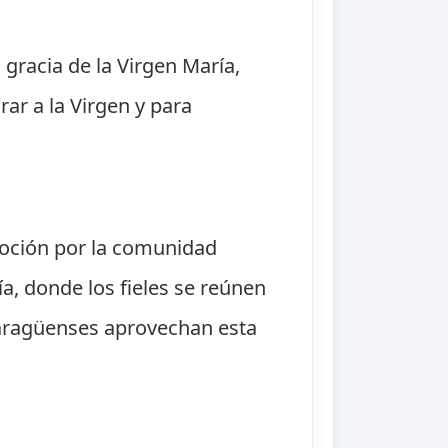
 gracia de la Virgen María,
rar a la Virgen y para
voción por la comunidad
ía, donde los fieles se reúnen
caragüenses aprovechan esta