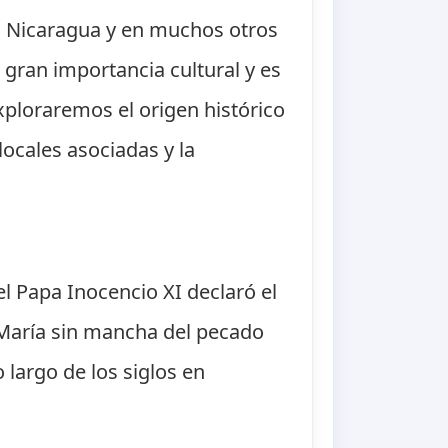
en Nicaragua y en muchos otros
 gran importancia cultural y es
exploraremos el origen histórico
locales asociadas y la
l Papa Inocencio XI declaró el
 María sin mancha del pecado
o largo de los siglos en