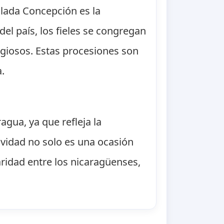
ulada Concepción es la
del país, los fieles se congregan
igiosos. Estas procesiones son
.
gua, ya que refleja la
tividad no solo es una ocasión
ridad entre los nicaragüenses,