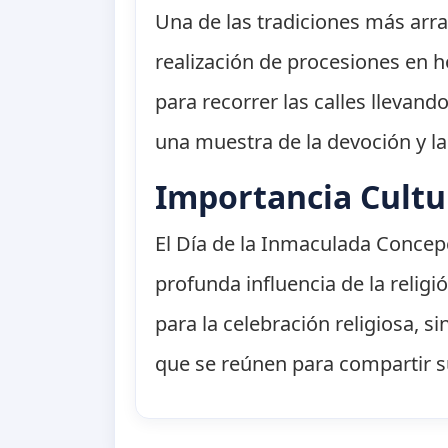
Una de las tradiciones más arr
realización de procesiones en ho
para recorrer las calles llevan
una muestra de la devoción y la
Importancia Cultu
El Día de la Inmaculada Concepc
profunda influencia de la religi
para la celebración religiosa, 
que se reúnen para compartir su