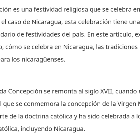
ión es una festividad religiosa que se celebra 
el caso de Nicaragua, esta celebración tiene una
ario de festividades del país. En este artículo, 
do, cómo se celebra en Nicaragua, las tradiciones 
para los nicaragüenses.
ada Concepción se remonta al siglo XVII, cuando e
el que se conmemora la concepción de la Virgen
te de la doctrina católica y ha sido celebrada a l
atólica, incluyendo Nicaragua.