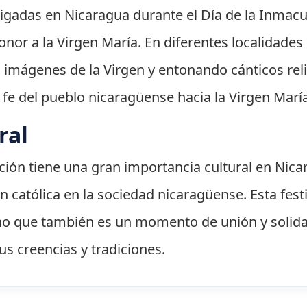
aigadas en Nicaragua durante el Día de la Inmac
nor a la Virgen María. En diferentes localidades 
do imágenes de la Virgen y entonando cánticos rel
 fe del pueblo nicaragüense hacia la Virgen María
ral
ión tiene una gran importancia cultural en Nicara
ón católica en la sociedad nicaragüense. Esta fes
sino que también es un momento de unión y solida
s creencias y tradiciones.