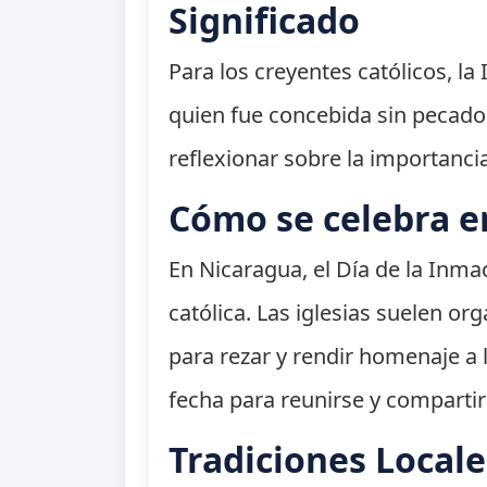
Significado
Para los creyentes católicos, l
quien fue concebida sin pecado o
reflexionar sobre la importancia 
Cómo se celebra e
En Nicaragua, el Día de la Inm
católica. Las iglesias suelen or
para rezar y rendir homenaje a
fecha para reunirse y comparti
Tradiciones Locale