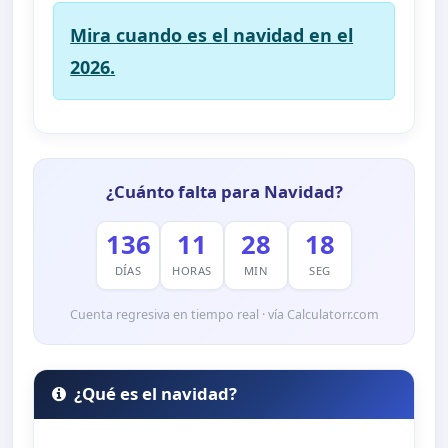
Mira cuando es el navidad en el
2026.
¿Cuánto falta para Navidad?
136
11
28
17
DÍAS
HORAS
MIN
SEG
Cuenta regresiva en tiempo real · vía Calculatorr.com
¿Qué es el navidad?