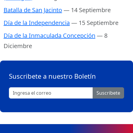
Batalla de San Jacinto
— 14 Septiembre
Día de la Independencia
— 15 Septiembre
Día de la Inmaculada Concepción
— 8
Diciembre
Suscribete a nuestro Boletín
Suscribete