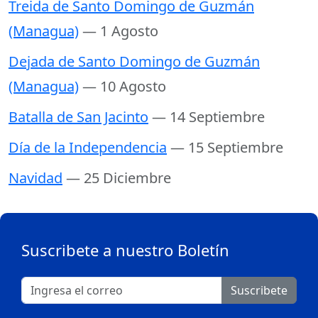
Treida de Santo Domingo de Guzmán
(Managua)
— 1 Agosto
Dejada de Santo Domingo de Guzmán
(Managua)
— 10 Agosto
Batalla de San Jacinto
— 14 Septiembre
Día de la Independencia
— 15 Septiembre
Navidad
— 25 Diciembre
Suscribete a nuestro Boletín
Suscribete