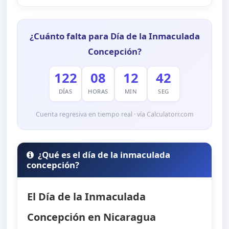
¿Cuánto falta para Día de la Inmaculada
Concepción?
122
08
12
41
DÍAS
HORAS
MIN
SEG
Cuenta regresiva en tiempo real · vía Calculatorr.com
¿Qué es el día de la inmaculada
concepción?
El Día de la Inmaculada
Concepción en Nicaragua