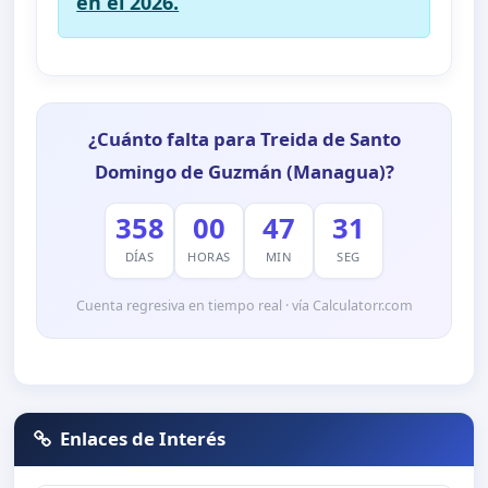
en el 2026.
¿Cuánto falta para Treida de Santo
Domingo de Guzmán (Managua)?
358
00
47
30
DÍAS
HORAS
MIN
SEG
Cuenta regresiva en tiempo real · vía Calculatorr.com
Enlaces de Interés