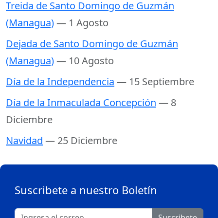
Treida de Santo Domingo de Guzmán
(Managua)
— 1 Agosto
Dejada de Santo Domingo de Guzmán
(Managua)
— 10 Agosto
Día de la Independencia
— 15 Septiembre
Día de la Inmaculada Concepción
— 8
Diciembre
Navidad
— 25 Diciembre
Suscribete a nuestro Boletín
Suscribete