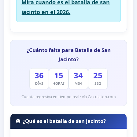
Mira cuando es el batalla de san
jacinto en el 2026.
¿Cuánto falta para Batalla de San
Jacinto?
36
15
34
24
DÍAS
HORAS
MIN
SEG
Cuenta regresiva en tiempo real · vía Calculatorr.com
¿Qué es el batalla de san jacinto?