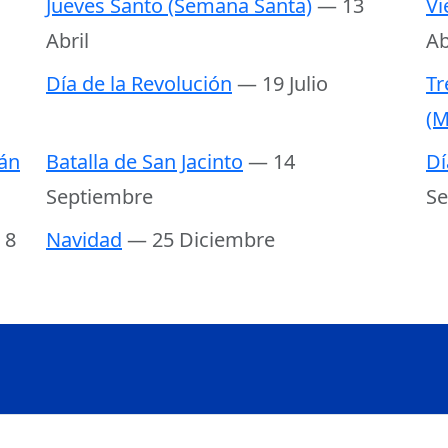
Jueves Santo (Semana Santa)
— 13
Vi
Abril
Ab
Día de la Revolución
— 19 Julio
Tr
(M
án
Batalla de San Jacinto
— 14
Dí
Septiembre
Se
 8
Navidad
— 25 Diciembre