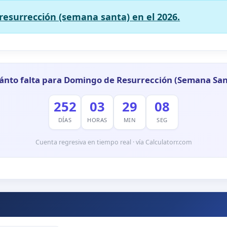
resurrección (semana santa) en el 2026.
ánto falta para Domingo de Resurrección (Semana San
252
03
29
07
DÍAS
HORAS
MIN
SEG
Cuenta regresiva en tiempo real · vía Calculatorr.com