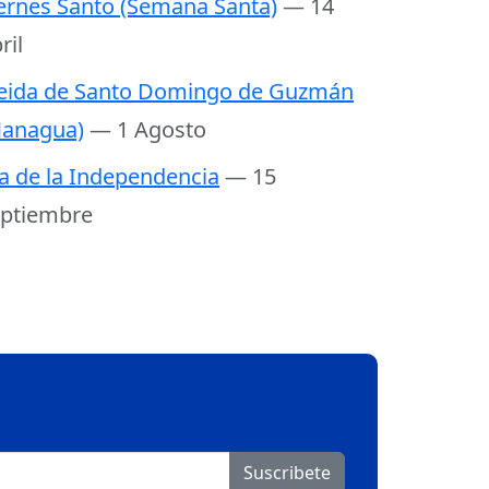
ernes Santo (Semana Santa)
— 14
ril
eida de Santo Domingo de Guzmán
anagua)
— 1 Agosto
a de la Independencia
— 15
ptiembre
Suscribete