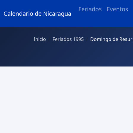
Feriados
Eventos
Calendario de Nicaragua
Inicio
Feriados 1995
Domingo de Resurr