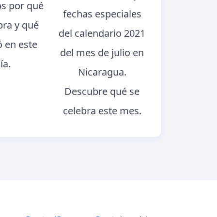
s por qué
fechas especiales
bra y qué
del calendario 2021
ó en este
del mes de julio en
ía.
Nicaragua.
Descubre qué se
celebra este mes.