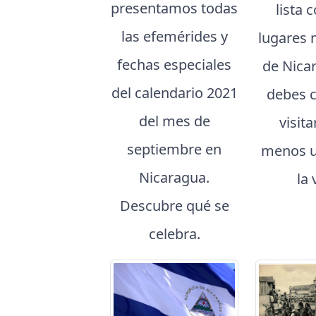
presentamos todas
lista 
las efemérides y
lugares 
fechas especiales
de Nica
del calendario 2021
debes 
del mes de
visita
septiembre en
menos u
Nicaragua.
la 
Descubre qué se
celebra.