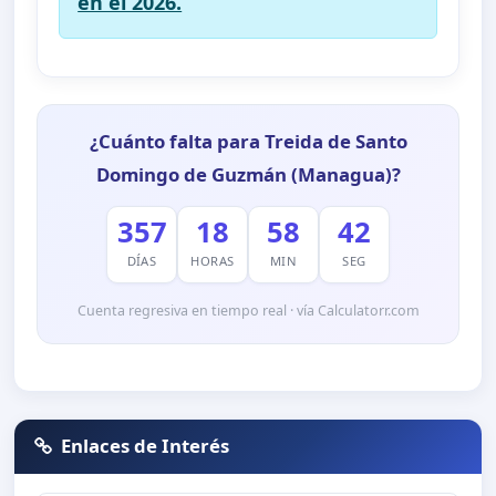
en el 2026.
¿Cuánto falta para Treida de Santo
Domingo de Guzmán (Managua)?
357
18
58
41
DÍAS
HORAS
MIN
SEG
Cuenta regresiva en tiempo real · vía Calculatorr.com
Enlaces de Interés