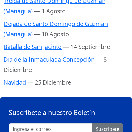
Treida de Santo Domingo de Guzmán
(Managua)
— 1 Agosto
Dejada de Santo Domingo de Guzmán
(Managua)
— 10 Agosto
Batalla de San Jacinto
— 14 Septiembre
Día de la Inmaculada Concepción
— 8
Diciembre
Navidad
— 25 Diciembre
Suscribete a nuestro Boletín
Suscribete