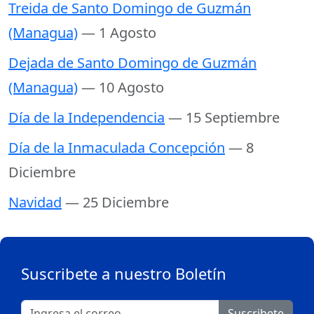
Treida de Santo Domingo de Guzmán
(Managua)
— 1 Agosto
Dejada de Santo Domingo de Guzmán
(Managua)
— 10 Agosto
Día de la Independencia
— 15 Septiembre
Día de la Inmaculada Concepción
— 8
Diciembre
Navidad
— 25 Diciembre
Suscribete a nuestro Boletín
Suscribete