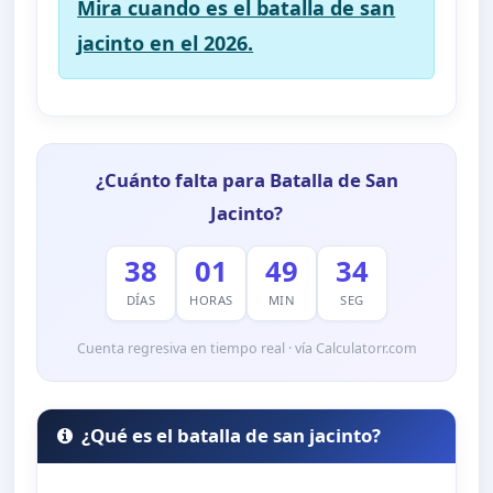
Mira cuando es el batalla de san
jacinto en el 2026.
¿Cuánto falta para Batalla de San
Jacinto?
38
01
49
33
DÍAS
HORAS
MIN
SEG
Cuenta regresiva en tiempo real · vía Calculatorr.com
¿Qué es el batalla de san jacinto?