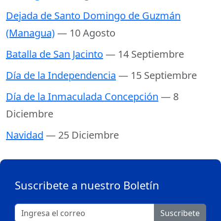
Dejada de Santo Domingo de Guzmán
(Managua)
— 10 Agosto
Batalla de San Jacinto
— 14 Septiembre
Día de la Independencia
— 15 Septiembre
Día de la Inmaculada Concepción
— 8
Diciembre
Navidad
— 25 Diciembre
Suscribete a nuestro Boletín
Suscribete