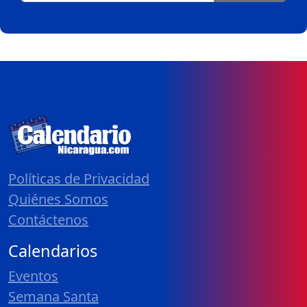
Políticas de Privacidad
Quiénes Somos
Contáctenos
Calendarios
Eventos
Semana Santa