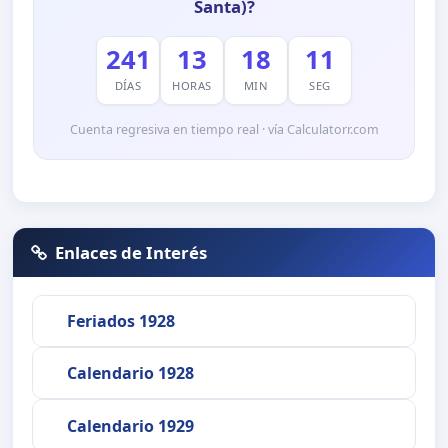
Santa)?
241
13
18
11
DÍAS
HORAS
MIN
SEG
Cuenta regresiva en tiempo real · vía Calculatorr.com
Enlaces de Interés
Feriados 1928
Calendario 1928
Calendario 1929