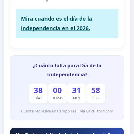
Mira cuando es el día de la
independencia en el 2026.
¿Cuánto falta para Día de la
Independencia?
38
00
31
56
DÍAS
HORAS
MIN
SEG
Cuenta regresiva en tiempo real · vía Calculatorr.com