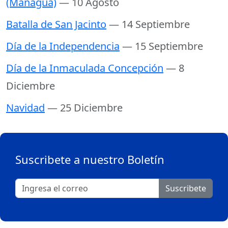
(Managua)
— 10 Agosto
Batalla de San Jacinto
— 14 Septiembre
Día de la Independencia
— 15 Septiembre
Día de la Inmaculada Concepción
— 8
Diciembre
Navidad
— 25 Diciembre
Suscribete a nuestro Boletín
Suscribete