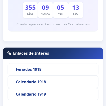
355
09
05
13
DÍAS
HORAS
MIN
SEG
Cuenta regresiva en tiempo real · vía Calculatorr.com
Enlaces de Interés
Feriados 1918
Calendario 1918
Calendario 1919