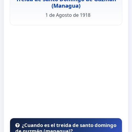
(Managua)
1 de Agosto de 1918
¿Cuando es el treida de santo domingo
de guzmán (managua)?