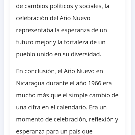
de cambios políticos y sociales, la
celebración del Año Nuevo
representaba la esperanza de un
futuro mejor y la fortaleza de un
pueblo unido en su diversidad.
En conclusión, el Año Nuevo en
Nicaragua durante el año 1966 era
mucho más que el simple cambio de
una cifra en el calendario. Era un
momento de celebración, reflexión y
esperanza para un país que