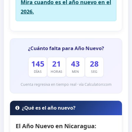
Mira cuando es el año nuevo en el
2026.
¿Cuánto falta para Año Nuevo?
145
21
43
27
DÍAS
HORAS
MIN
SEG
Cuenta regresiva en tiempo real · vía Calculatorr.com
¿Qué es el año nuevo?
El Año Nuevo en Nicaragua: