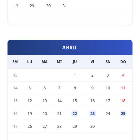
13
29
30
31
ABRIL
SM
LU
MA
MI
JU
VI
SA
DO
13
1
2
3
4
14
5
6
7
8
9
10
11
15
12
13
14
15
16
17
18
16
19
20
21
22
23
24
25
17
26
27
28
29
30