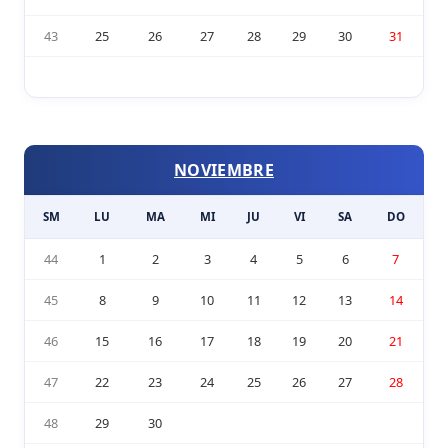
43
25
26
27
28
29
30
31
NOVIEMBRE
SM
LU
MA
MI
JU
VI
SA
DO
44
1
2
3
4
5
6
7
45
8
9
10
11
12
13
14
46
15
16
17
18
19
20
21
47
22
23
24
25
26
27
28
48
29
30