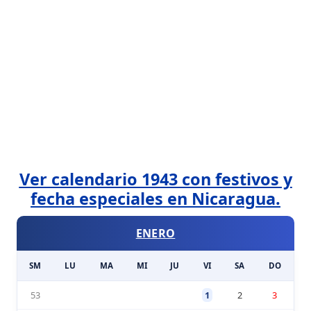
Ver calendario 1943 con festivos y
fecha especiales en Nicaragua.
ENERO
SM
LU
MA
MI
JU
VI
SA
DO
53
1
2
3