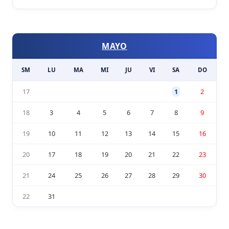
MAYO
SM
LU
MA
MI
JU
VI
SA
DO
17
1
2
18
3
4
5
6
7
8
9
19
10
11
12
13
14
15
16
20
17
18
19
20
21
22
23
21
24
25
26
27
28
29
30
22
31