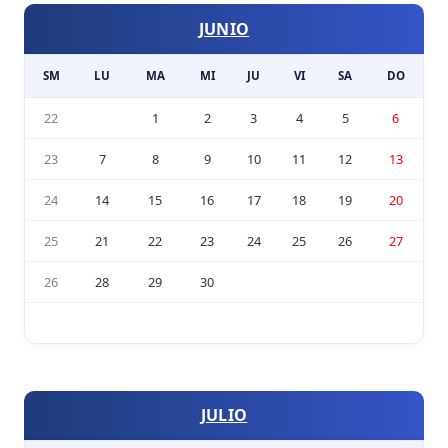
JUNIO
SM
LU
MA
MI
JU
VI
SA
DO
22
1
2
3
4
5
6
23
7
8
9
10
11
12
13
24
14
15
16
17
18
19
20
25
21
22
23
24
25
26
27
26
28
29
30
JULIO