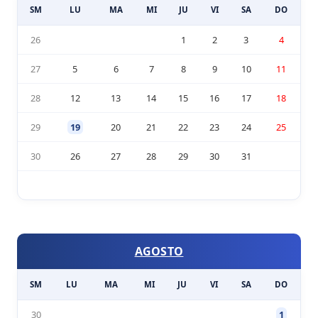
SM
LU
MA
MI
JU
VI
SA
DO
26
1
2
3
4
27
5
6
7
8
9
10
11
28
12
13
14
15
16
17
18
29
19
20
21
22
23
24
25
30
26
27
28
29
30
31
AGOSTO
SM
LU
MA
MI
JU
VI
SA
DO
30
1