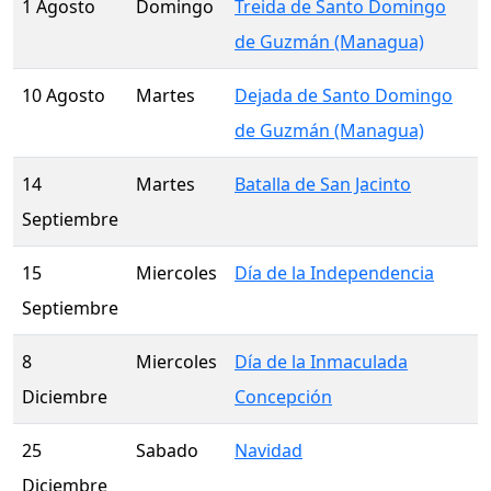
1 Agosto
Domingo
Treida de Santo Domingo
de Guzmán (Managua)
10 Agosto
Martes
Dejada de Santo Domingo
de Guzmán (Managua)
14
Martes
Batalla de San Jacinto
Septiembre
15
Miercoles
Día de la Independencia
Septiembre
8
Miercoles
Día de la Inmaculada
Diciembre
Concepción
25
Sabado
Navidad
Diciembre