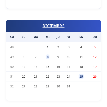
DICIEMBRE
SM
LU
MA
MI
JU
VI
SA
DO
48
1
2
3
4
5
49
6
7
8
9
10
11
12
50
13
14
15
16
17
18
19
51
20
21
22
23
24
25
26
52
27
28
29
30
31