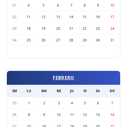
01
4
5
6
7
8
9
10
02
11
12
13
14
15
16
17
03
18
19
20
21
22
23
24
04
25
26
27
28
29
30
31
FEBRERO
SM
LU
MA
MI
JU
VI
SA
DO
05
1
2
3
4
5
6
7
06
8
9
10
11
12
13
14
07
15
16
17
18
19
20
21