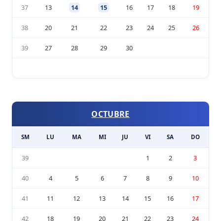
37
13
14
15
16
17
18
19
38
20
21
22
23
24
25
26
39
27
28
29
30
OCTUBRE
SM
LU
MA
MI
JU
VI
SA
DO
39
1
2
3
40
4
5
6
7
8
9
10
41
11
12
13
14
15
16
17
42
18
19
20
21
22
23
24