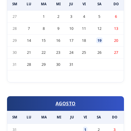
SM
LU
MA
MI
JU
VI
SA
DO
27
1
2
3
4
5
6
28
7
8
9
10
11
12
13
29
14
15
16
17
18
19
20
30
21
22
23
24
25
26
27
31
28
29
30
31
AGOSTO
SM
LU
MA
MI
JU
VI
SA
DO
31
1
2
3