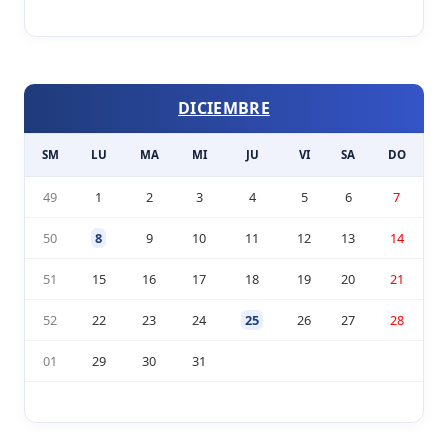
DICIEMBRE
SM
LU
MA
MI
JU
VI
SA
DO
49
1
2
3
4
5
6
7
50
8
9
10
11
12
13
14
51
15
16
17
18
19
20
21
52
22
23
24
25
26
27
28
01
29
30
31