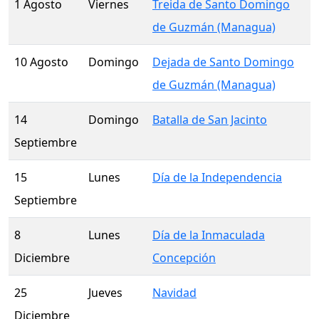
1 Agosto
Viernes
Treida de Santo Domingo
de Guzmán (Managua)
10 Agosto
Domingo
Dejada de Santo Domingo
de Guzmán (Managua)
14
Domingo
Batalla de San Jacinto
Septiembre
15
Lunes
Día de la Independencia
Septiembre
8
Lunes
Día de la Inmaculada
Diciembre
Concepción
25
Jueves
Navidad
Diciembre