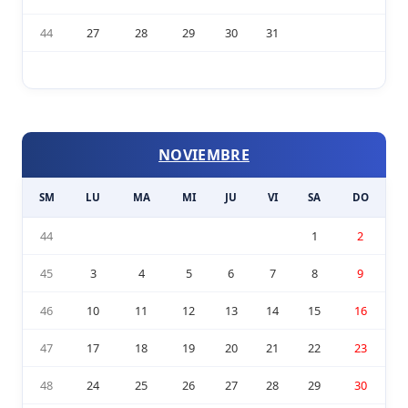
44
27
28
29
30
31
NOVIEMBRE
SM
LU
MA
MI
JU
VI
SA
DO
44
1
2
45
3
4
5
6
7
8
9
46
10
11
12
13
14
15
16
47
17
18
19
20
21
22
23
48
24
25
26
27
28
29
30