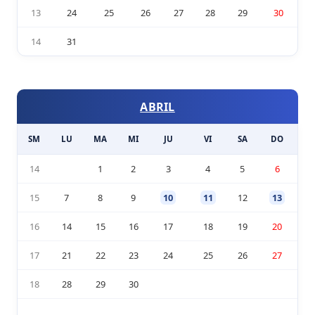
13
24
25
26
27
28
29
30
14
31
ABRIL
SM
LU
MA
MI
JU
VI
SA
DO
14
1
2
3
4
5
6
15
7
8
9
10
11
12
13
16
14
15
16
17
18
19
20
17
21
22
23
24
25
26
27
18
28
29
30