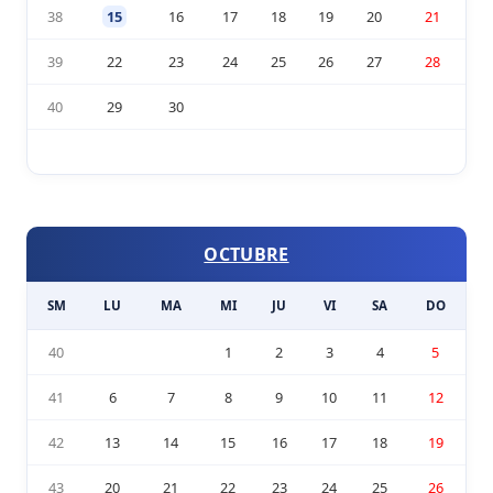
38
15
16
17
18
19
20
21
39
22
23
24
25
26
27
28
40
29
30
OCTUBRE
SM
LU
MA
MI
JU
VI
SA
DO
40
1
2
3
4
5
41
6
7
8
9
10
11
12
42
13
14
15
16
17
18
19
43
20
21
22
23
24
25
26