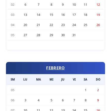
02
6
7
8
9
10
11
12
03
13
14
15
16
17
18
19
04
20
21
22
23
24
25
26
05
27
28
29
30
31
FEBRERO
SM
LU
MA
MI
JU
VI
SA
DO
05
1
2
06
3
4
5
6
7
8
9
07
10
11
12
13
14
15
16