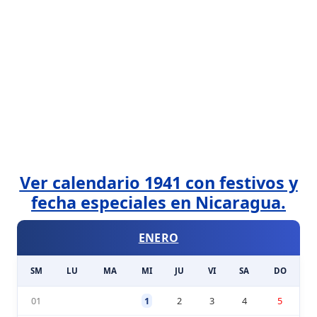
Ver calendario 1941 con festivos y
fecha especiales en Nicaragua.
ENERO
SM
LU
MA
MI
JU
VI
SA
DO
01
1
2
3
4
5