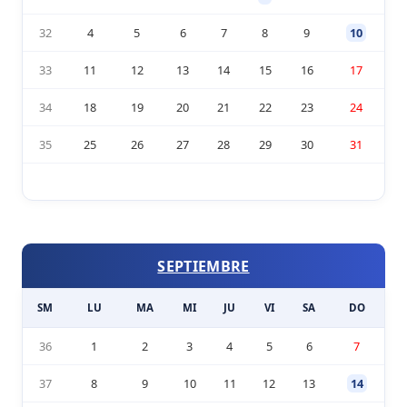
32
4
5
6
7
8
9
10
33
11
12
13
14
15
16
17
34
18
19
20
21
22
23
24
35
25
26
27
28
29
30
31
SEPTIEMBRE
SM
LU
MA
MI
JU
VI
SA
DO
36
1
2
3
4
5
6
7
37
8
9
10
11
12
13
14