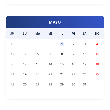
MAYO
SM
LU
MA
MI
JU
VI
SA
DO
18
1
2
3
4
19
5
6
7
8
9
10
11
20
12
13
14
15
16
17
18
21
19
20
21
22
23
24
25
22
26
27
28
29
30
31