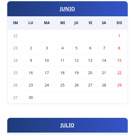
JUNIO
SM
LU
MA
MI
JU
VI
SA
DO
22
1
23
2
3
4
5
6
7
8
24
9
10
11
12
13
14
15
25
16
17
18
19
20
21
22
26
23
24
25
26
27
28
29
27
30
JULIO