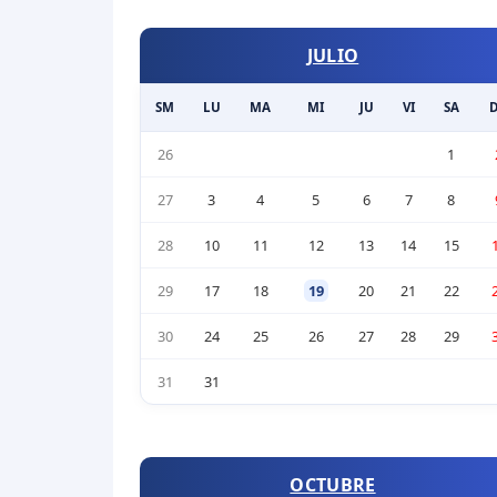
JULIO
SM
LU
MA
MI
JU
VI
SA
26
1
27
3
4
5
6
7
8
28
10
11
12
13
14
15
29
17
18
19
20
21
22
30
24
25
26
27
28
29
31
31
OCTUBRE