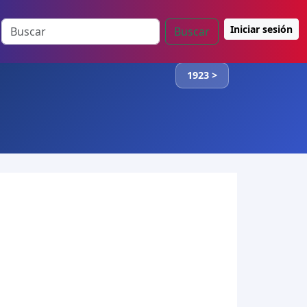
Iniciar sesión
Buscar
1923 >