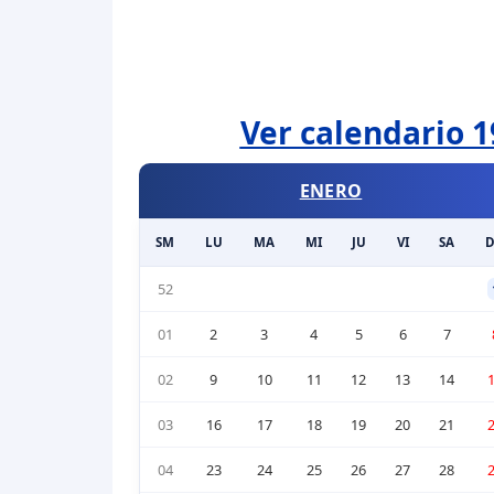
Ver calendario 1
ENERO
SM
LU
MA
MI
JU
VI
SA
52
01
2
3
4
5
6
7
02
9
10
11
12
13
14
03
16
17
18
19
20
21
04
23
24
25
26
27
28