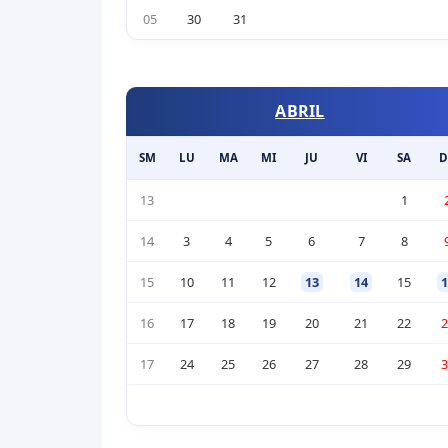
05
30
31
ABRIL
SM
LU
MA
MI
JU
VI
SA
D
13
1
14
3
4
5
6
7
8
15
10
11
12
13
14
15
1
16
17
18
19
20
21
22
2
17
24
25
26
27
28
29
3