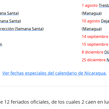
1 agosto
Trei
ana Santa)
(Managua)
mana Santa)
10 agosto
Dej
rección (Semana Santa)
(Managua)
14 septiembre
ón
15 septiembre
8 diciembre
Dí
25 diciembre
N
Ver fechas especiales del calendario de Nicaragua.
ne
12 feriados oficiales
, de los cuales
2 caen en l