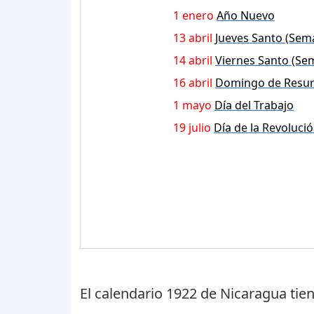
1 enero
Año Nuevo
13 abril
Jueves Santo (Sem
14 abril
Viernes Santo (Se
16 abril
Domingo de Resur
1 mayo
Día del Trabajo
19 julio
Día de la Revoluci
El calendario 1922 de Nicaragua tie