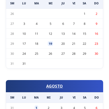
SM
LU
MA
MI
JU
VI
SA
DO
26
1
2
27
3
4
5
6
7
8
9
28
10
11
12
13
14
15
16
29
17
18
19
20
21
22
23
30
24
25
26
27
28
29
30
31
31
AGOSTO
SM
LU
MA
MI
JU
VI
SA
DO
31
1
2
3
4
5
6