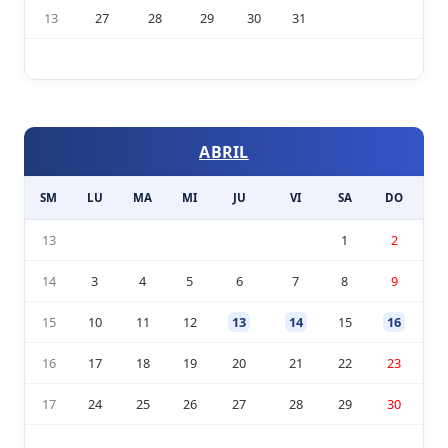
13
27
28
29
30
31
ABRIL
SM
LU
MA
MI
JU
VI
SA
DO
13
1
2
14
3
4
5
6
7
8
9
15
10
11
12
13
14
15
16
16
17
18
19
20
21
22
23
17
24
25
26
27
28
29
30