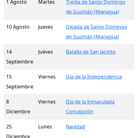
1 Agosto
Martes
Treida de Santo Domingo
de Guzmán (Managua)
10 Agosto
Jueves
Dejada de Santo Domingo
de Guzmán (Managua)
14
Jueves
Batalla de San Jacinto
Septiembre
15
Viernes
Día de la Independencia
Septiembre
8
Viernes
Día de la Inmaculada
Diciembre
Concepción
25
Lunes
Navidad
Diciembre