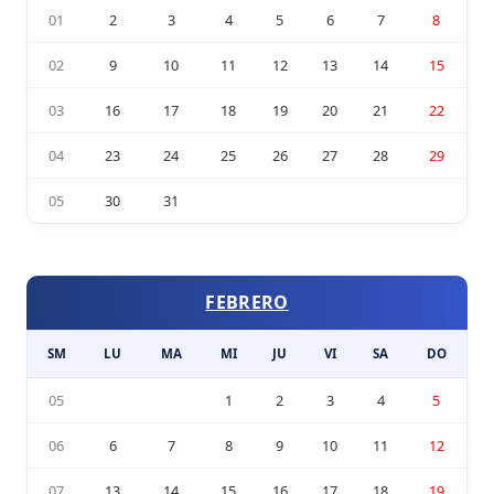
01
2
3
4
5
6
7
8
02
9
10
11
12
13
14
15
03
16
17
18
19
20
21
22
04
23
24
25
26
27
28
29
05
30
31
FEBRERO
SM
LU
MA
MI
JU
VI
SA
DO
05
1
2
3
4
5
06
6
7
8
9
10
11
12
07
13
14
15
16
17
18
19