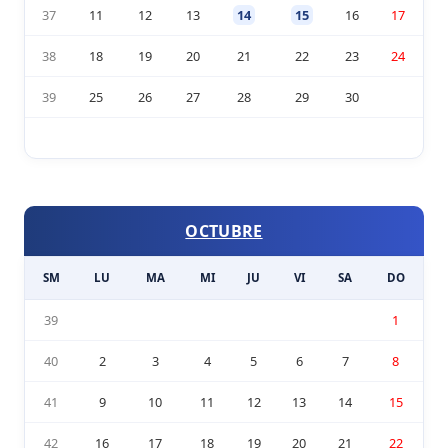
37
11
12
13
14
15
16
17
38
18
19
20
21
22
23
24
39
25
26
27
28
29
30
OCTUBRE
SM
LU
MA
MI
JU
VI
SA
DO
39
1
40
2
3
4
5
6
7
8
41
9
10
11
12
13
14
15
42
16
17
18
19
20
21
22