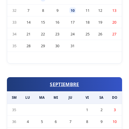
32
7
8
9
10
11
12
13
33
14
15
16
17
18
19
20
34
21
22
23
24
25
26
27
35
28
29
30
31
SEPTIEMBRE
SM
LU
MA
MI
JU
VI
SA
DO
35
1
2
3
36
4
5
6
7
8
9
10