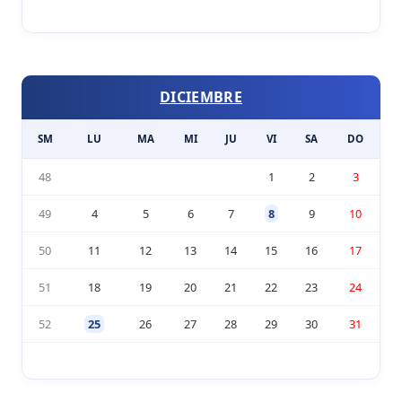
DICIEMBRE
SM
LU
MA
MI
JU
VI
SA
DO
48
1
2
3
49
4
5
6
7
8
9
10
50
11
12
13
14
15
16
17
51
18
19
20
21
22
23
24
52
25
26
27
28
29
30
31