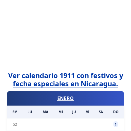
Ver calendario 1911 con festivos y
fecha especiales en Nicaragua.
ENERO
SM
LU
MA
MI
JU
VI
SA
DO
52
1