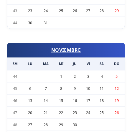
43
23
24
25
26
27
28
29
44
30
31
NOVIEMBRE
SM
LU
MA
MI
JU
VI
SA
DO
44
1
2
3
4
5
45
6
7
8
9
10
11
12
46
13
14
15
16
17
18
19
47
20
21
22
23
24
25
26
48
27
28
29
30