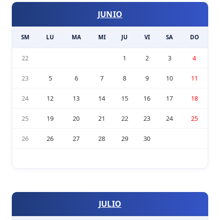
JUNIO
SM
LU
MA
MI
JU
VI
SA
DO
22
1
2
3
4
23
5
6
7
8
9
10
11
24
12
13
14
15
16
17
18
25
19
20
21
22
23
24
25
26
26
27
28
29
30
JULIO