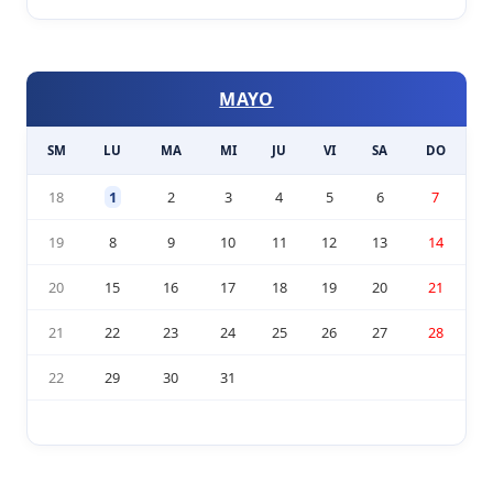
MAYO
SM
LU
MA
MI
JU
VI
SA
DO
18
1
2
3
4
5
6
7
19
8
9
10
11
12
13
14
20
15
16
17
18
19
20
21
21
22
23
24
25
26
27
28
22
29
30
31