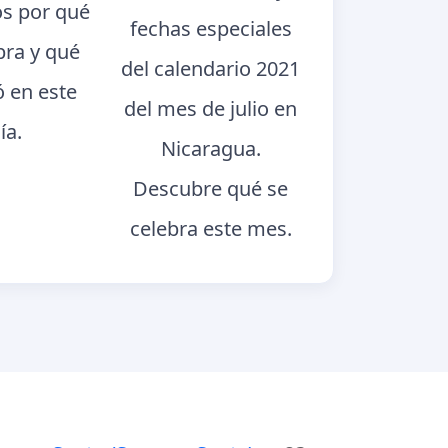
s por qué
fechas especiales
bra y qué
del calendario 2021
ó en este
del mes de julio en
ía.
Nicaragua.
Descubre qué se
celebra este mes.