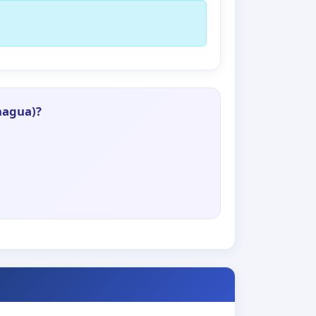
nagua)?