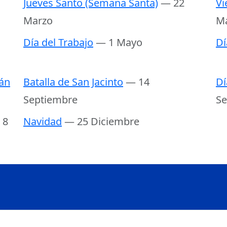
Jueves Santo (Semana Santa)
— 22
Vi
Marzo
M
Día del Trabajo
— 1 Mayo
Dí
án
Batalla de San Jacinto
— 14
Dí
Septiembre
Se
 8
Navidad
— 25 Diciembre