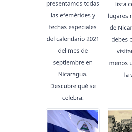
presentamos todas
lista 
las efemérides y
lugares 
fechas especiales
de Nica
del calendario 2021
debes 
del mes de
visita
septiembre en
menos u
Nicaragua.
la 
Descubre qué se
celebra.