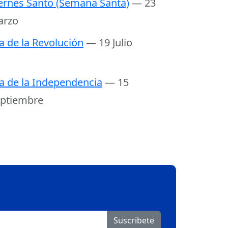
ernes Santo (Semana Santa)
— 23
arzo
a de la Revolución
— 19 Julio
a de la Independencia
— 15
ptiembre
Suscribete