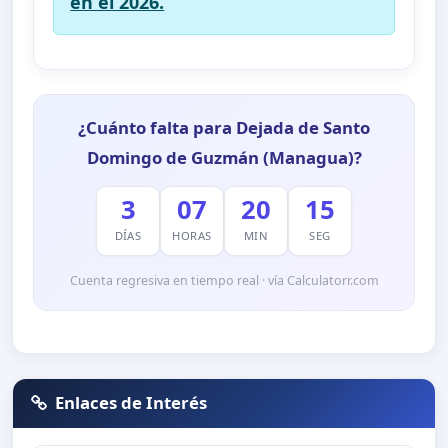
en el 2026.
¿Cuánto falta para Dejada de Santo
Domingo de Guzmán (Managua)?
3
07
20
14
DÍAS
HORAS
MIN
SEG
Cuenta regresiva en tiempo real · vía Calculatorr.com
Enlaces de Interés