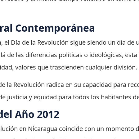
ural Contemporánea
 el Día de la Revolución sigue siendo un día d
á de las diferencias políticas o ideológicas, est
idad, valores que trascienden cualquier división.
de la Revolución radica en su capacidad para reco
de justicia y equidad para todos los habitantes d
del Año 2012
evolución en Nicaragua coincide con un momento d