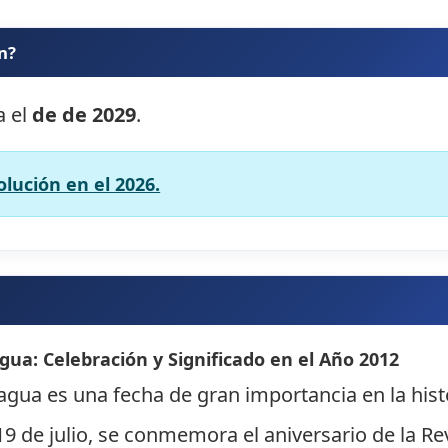
n?
a el
de de 2029
.
olución en el 2026.
gua: Celebración y Significado en el Año 2012
agua es una fecha de gran importancia en la histo
9 de julio, se conmemora el aniversario de la Re