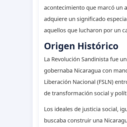
acontecimiento que marcó un ant
adquiere un significado especial
aquellos que lucharon por un ca
Origen Histórico
La Revolución Sandinista fue u
gobernaba Nicaragua con mano d
Liberación Nacional (FSLN) entr
de transformación social y políti
Los ideales de justicia social, 
buscaba construir una Nicaragua