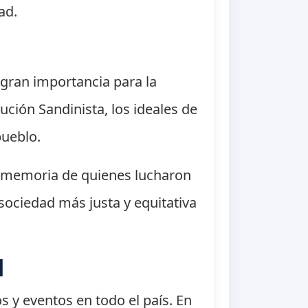
ad.
 gran importancia para la
ión Sandinista, los ideales de
pueblo.
la memoria de quienes lucharon
sociedad más justa y equitativa
d
s y eventos en todo el país. En