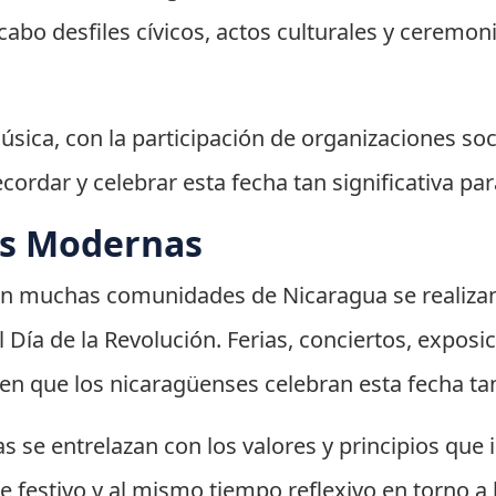
a cabo desfiles cívicos, actos culturales y cerem
música, con la participación de organizaciones soc
rdar y celebrar esta fecha tan significativa par
es Modernas
 en muchas comunidades de Nicaragua se realizan 
Día de la Revolución. Ferias, conciertos, exposic
en que los nicaragüenses celebran esta fecha tan
s se entrelazan con los valores y principios que 
festivo y al mismo tiempo reflexivo en torno a la