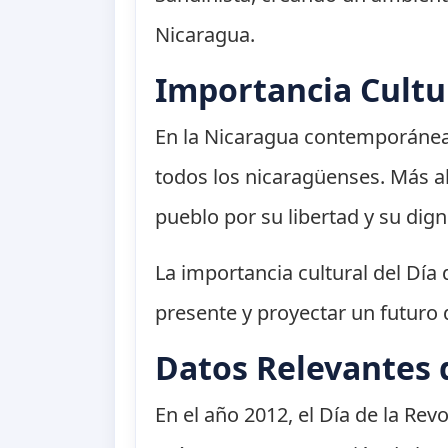
Nicaragua.
Importancia Cult
En la Nicaragua contemporánea,
todos los nicaragüenses. Más all
pueblo por su libertad y su dign
La importancia cultural del Día 
presente y proyectar un futuro 
Datos Relevantes 
En el año 2012, el Día de la R