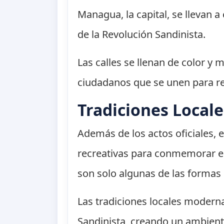
Managua, la capital, se llevan 
de la Revolución Sandinista.
Las calles se llenan de color y 
ciudadanos que se unen para reco
Tradiciones Local
Además de los actos oficiales,
recreativas para conmemorar el 
son solo algunas de las formas 
Las tradiciones locales moderna
Sandinista, creando un ambiente 