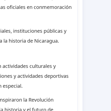
onias oficiales en conmemoración
iales, instituciones públicas y
a la historia de Nicaragua.
actividades culturales y
iones y actividades deportivas
 especial.
inspiraron la Revolución
 historia y el futuro de