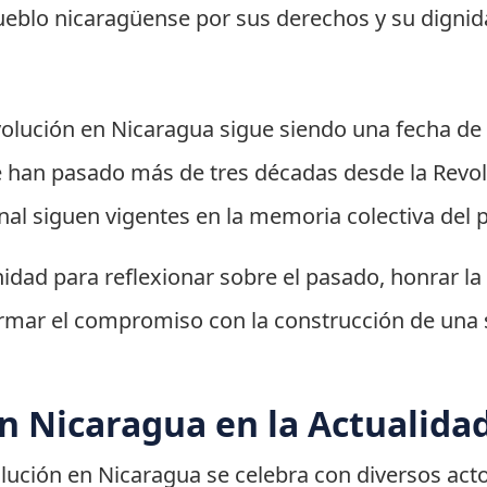
pueblo nicaragüense por sus derechos y su dignid
Revolución en Nicaragua sigue siendo una fecha de
han pasado más de tres décadas desde la Revoluc
onal siguen vigentes en la memoria colectiva del 
nidad para reflexionar sobre el pasado, honrar 
irmar el compromiso con la construcción de una 
n Nicaragua en la Actualida
olución en Nicaragua se celebra con diversos acto