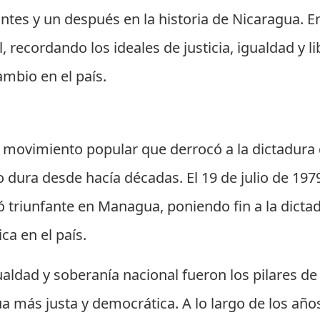
es y un después en la historia de Nicaragua. En
, recordando los ideales de justicia, igualdad y l
mbio en el país.
n movimiento popular que derrocó a la dictadura 
ura desde hacía décadas. El 19 de julio de 1979,
ó triunfante en Managua, poniendo fin a la dicta
ca en el país.
igualdad y soberanía nacional fueron los pilares d
 más justa y democrática. A lo largo de los años