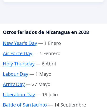
Otros feriados de Nicaragua en 2028
New Year's Day
— 1 Enero
Air Force Day
— 1 Febrero
Holy Thursday
— 6 Abril
Labour Day
— 1 Mayo
Army Day
— 27 Mayo
Liberation Day
— 19 Julio
Battle of San Jacinto
— 14 Septiembre