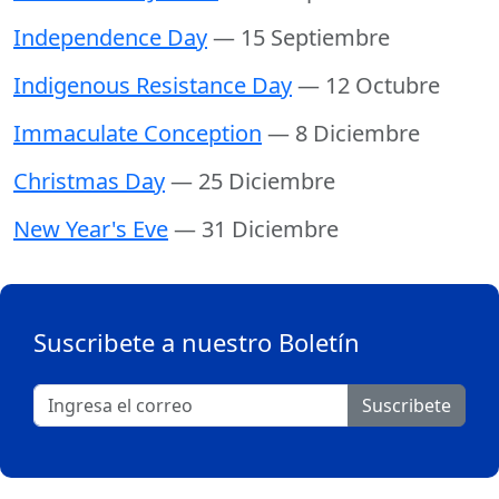
Independence Day
— 15 Septiembre
Indigenous Resistance Day
— 12 Octubre
Immaculate Conception
— 8 Diciembre
Christmas Day
— 25 Diciembre
New Year's Eve
— 31 Diciembre
Suscribete a nuestro Boletín
Suscribete