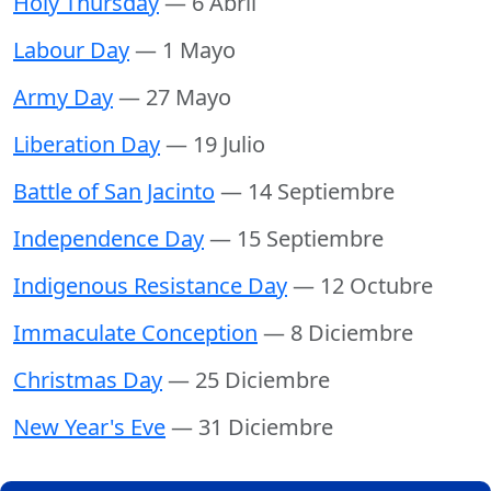
Holy Thursday
— 6 Abril
Labour Day
— 1 Mayo
Army Day
— 27 Mayo
Liberation Day
— 19 Julio
Battle of San Jacinto
— 14 Septiembre
Independence Day
— 15 Septiembre
Indigenous Resistance Day
— 12 Octubre
Immaculate Conception
— 8 Diciembre
Christmas Day
— 25 Diciembre
New Year's Eve
— 31 Diciembre