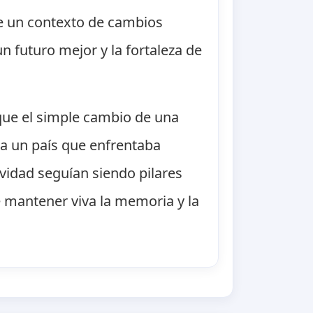
 de un contexto de cambios
n futuro mejor y la fortaleza de
que el simple cambio de una
ra un país que enfrentaba
ividad seguían siendo pilares
e mantener viva la memoria y la