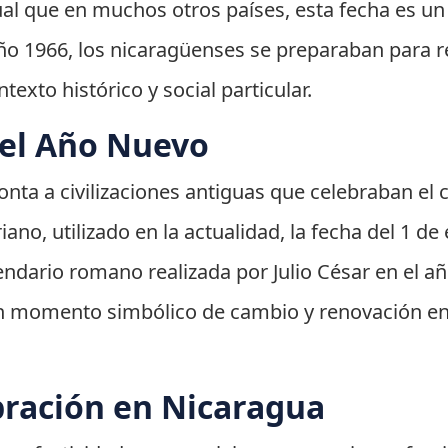
gual que en muchos otros países, esta fecha es u
ño 1966, los nicaragüenses se preparaban para re
exto histórico y social particular.
del Año Nuevo
ta a civilizaciones antiguas que celebraban el cic
iano, utilizado en la actualidad, la fecha del 1 d
lendario romano realizada por Julio César en el a
 momento simbólico de cambio y renovación en 
bración en Nicaragua