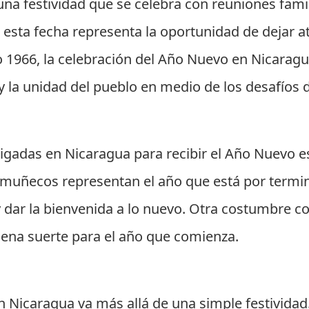
na festividad que se celebra con reuniones famili
 esta fecha representa la oportunidad de dejar at
o 1966, la celebración del Año Nuevo en Nicarag
 la unidad del pueblo en medio de los desafíos d
aigadas en Nicaragua para recibir el Año Nuevo 
 muñecos representan el año que está por termin
 y dar la bienvenida a lo nuevo. Otra costumbre c
buena suerte para el año que comienza.
l
n Nicaragua va más allá de una simple festivid