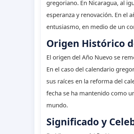
gregoriano. En Nicaragua, al i
esperanza y renovación. En el a
entusiasmo, en medio de un cont
Origen Histórico 
El origen del Año Nuevo se remon
En el caso del calendario gregor
sus raíces en la reforma del ca
fecha se ha mantenido como un
mundo.
Significado y Cele