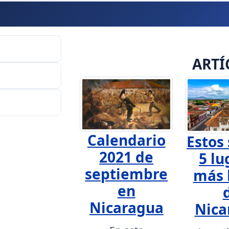
ARTÍ
Calendario
Estos 
2021 de
5 lu
septiembre
más 
en
Nicaragua
Nica