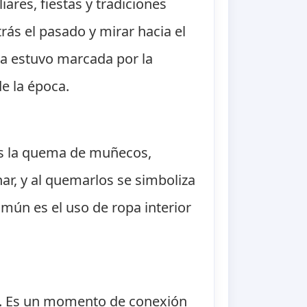
ares, fiestas y tradiciones
rás el pasado y mirar hacia el
ua estuvo marcada por la
e la época.
es la quema de muñecos,
ar, y al quemarlos se simboliza
omún es el uso de ropa interior
ad. Es un momento de conexión