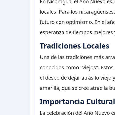
En Nicaragua, el Año Nuevo es u
locales. Para los nicaragüenses,
futuro con optimismo. En el añ
esperanza de tiempos mejores y
Tradiciones Locales
Una de las tradiciones más arr
conocidos como "viejos". Estos
el deseo de dejar atrás lo viejo
amarilla, que se cree atrae la 
Importancia Cultura
La celebración del Año Nuevo e