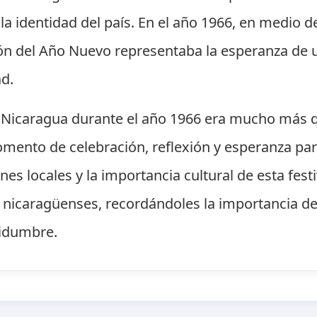
 y la identidad del país. En el año 1966, en medio
ción del Año Nuevo representaba la esperanza de u
ad.
n Nicaragua durante el año 1966 era mucho más 
momento de celebración, reflexión y esperanza pa
nes locales y la importancia cultural de esta fest
s nicaragüenses, recordándoles la importancia d
tidumbre.