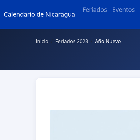
Feriados
Eventos
Calendario de Nicaragua
Inicio
Feriados 2028
Año Nuevo