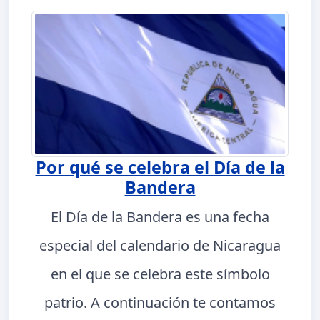
Por qué se celebra el Día de la
Bandera
El Día de la Bandera es una fecha
especial del calendario de Nicaragua
en el que se celebra este símbolo
patrio. A continuación te contamos