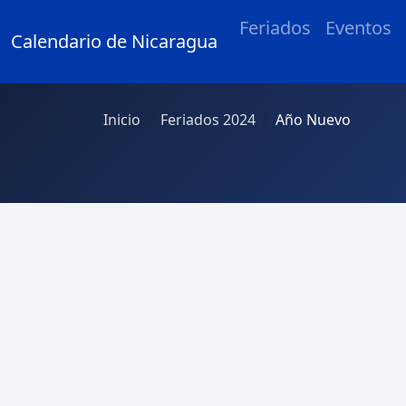
Feriados
Eventos
Calendario de Nicaragua
Inicio
Feriados 2024
Año Nuevo