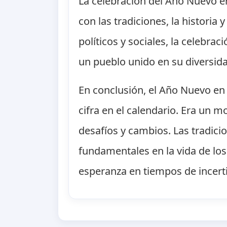
La celebración del Año Nuevo e
con las tradiciones, la historia
políticos y sociales, la celebra
un pueblo unido en su diversid
En conclusión, el Año Nuevo e
cifra en el calendario. Era un 
desafíos y cambios. Las tradicio
fundamentales en la vida de lo
esperanza en tiempos de incer