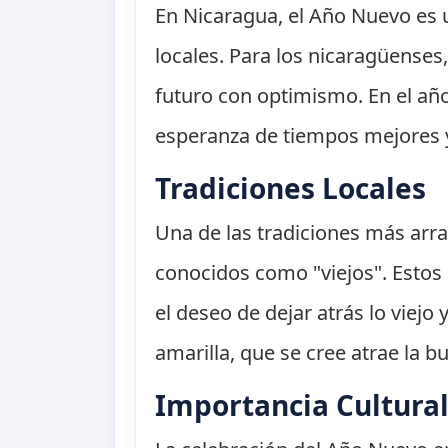
En Nicaragua, el Año Nuevo es u
locales. Para los nicaragüenses,
futuro con optimismo. En el añ
esperanza de tiempos mejores y
Tradiciones Locales
Una de las tradiciones más arr
conocidos como "viejos". Estos
el deseo de dejar atrás lo viejo
amarilla, que se cree atrae la 
Importancia Cultura