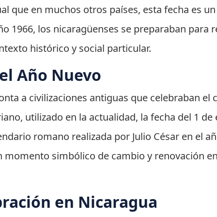
gual que en muchos otros países, esta fecha es u
ño 1966, los nicaragüenses se preparaban para re
exto histórico y social particular.
del Año Nuevo
ta a civilizaciones antiguas que celebraban el cic
iano, utilizado en la actualidad, la fecha del 1 d
lendario romano realizada por Julio César en el a
 momento simbólico de cambio y renovación en 
bración en Nicaragua