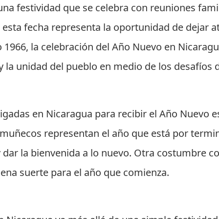
na festividad que se celebra con reuniones famili
 esta fecha representa la oportunidad de dejar at
o 1966, la celebración del Año Nuevo en Nicarag
 la unidad del pueblo en medio de los desafíos d
aigadas en Nicaragua para recibir el Año Nuevo 
 muñecos representan el año que está por termin
 y dar la bienvenida a lo nuevo. Otra costumbre c
buena suerte para el año que comienza.
l