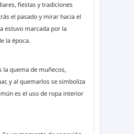
ares, fiestas y tradiciones
rás el pasado y mirar hacia el
ua estuvo marcada por la
e la época.
es la quema de muñecos,
ar, y al quemarlos se simboliza
omún es el uso de ropa interior