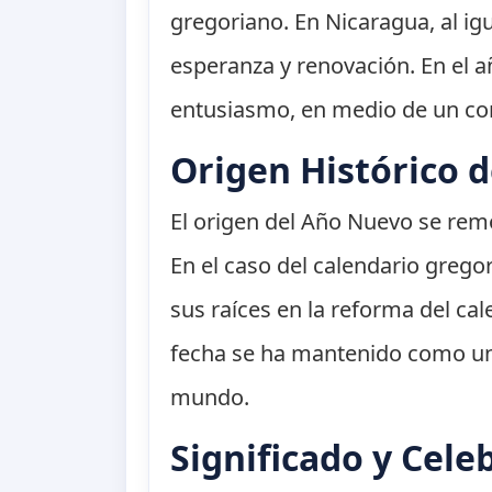
gregoriano. En Nicaragua, al i
esperanza y renovación. En el a
entusiasmo, en medio de un cont
Origen Histórico 
El origen del Año Nuevo se remon
En el caso del calendario gregor
sus raíces en la reforma del ca
fecha se ha mantenido como un
mundo.
Significado y Cele