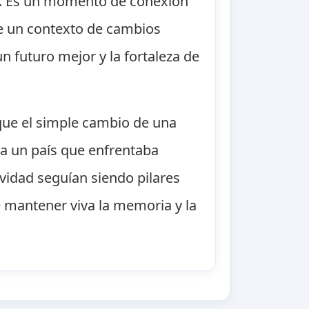
ad. Es un momento de conexión
 de un contexto de cambios
n futuro mejor y la fortaleza de
que el simple cambio de una
ra un país que enfrentaba
ividad seguían siendo pilares
e mantener viva la memoria y la