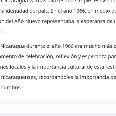
n Nicaragua va más allá de una simple festivid
 y la identidad del país. En el año 1966, en medio
ción del Año Nuevo representaba la esperanza de u
ad.
n Nicaragua durante el año 1966 era mucho más 
momento de celebración, reflexión y esperanza pa
nes locales y la importancia cultural de esta fest
s nicaragüenses, recordándoles la importancia d
tidumbre.