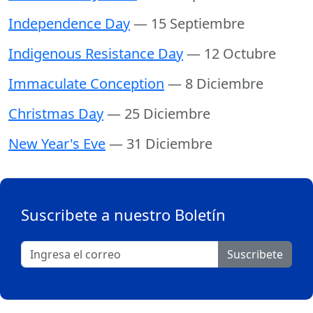
Independence Day
— 15 Septiembre
Indigenous Resistance Day
— 12 Octubre
Immaculate Conception
— 8 Diciembre
Christmas Day
— 25 Diciembre
New Year's Eve
— 31 Diciembre
Suscribete a nuestro Boletín
Suscribete