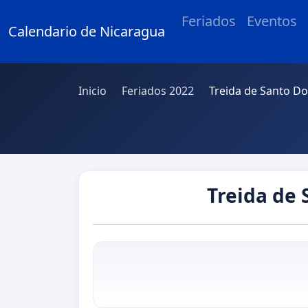
Feriados
Eventos
Calendario de Nicaragua
Inicio
Feriados 2022
Treida de Santo 
Treida de