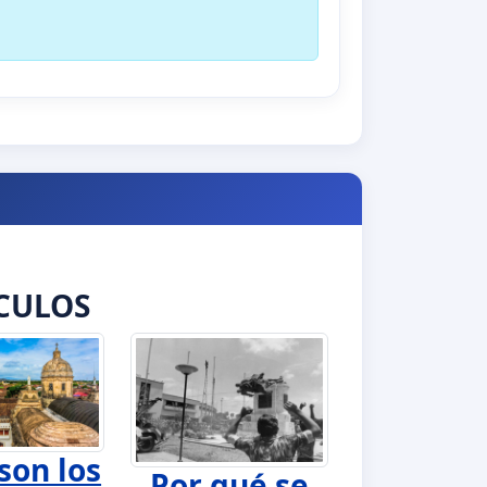
CULOS
son los
Por qué se