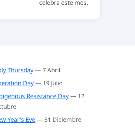
celebra este mes.
ly Thursday
— 7 Abril
beration Day
— 19 Julio
digenous Resistance Day
— 12
tubre
w Year's Eve
— 31 Diciembre