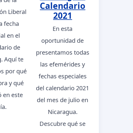
Calendario
ón Liberal
2021
a fecha
En esta
al en el
oportunidad de
dario de
presentamos todas
. Aquí te
las efemérides y
s por qué
fechas especiales
bra y qué
del calendario 2021
ó en este
del mes de julio en
ía.
Nicaragua.
Descubre qué se