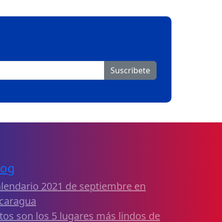
Suscribete
log
lendario 2021 de septiembre en
caragua
tos son los 5 lugares más lindos de