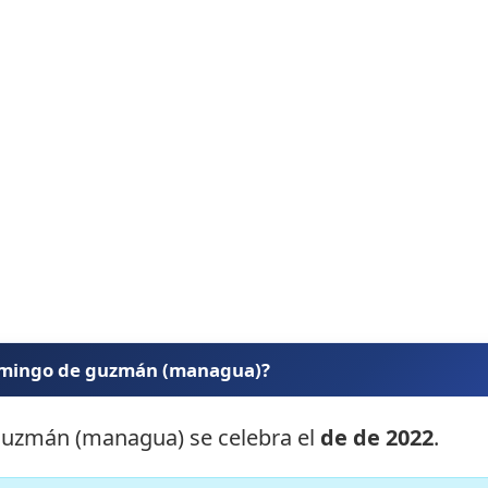
domingo de guzmán (managua)?
 guzmán (managua) se celebra el
de de 2022
.