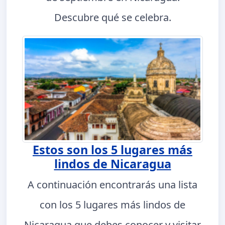
Descubre qué se celebra.
Estos son los 5 lugares más
lindos de Nicaragua
A continuación encontrarás una lista
con los 5 lugares más lindos de
Nicaragua que debes conocer y visitar