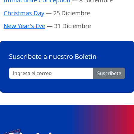
Immaculate Conception
— 8 Diciembre
Christmas Day
— 25 Diciembre
New Year's Eve
— 31 Diciembre
Suscribete a nuestro Boletín
Suscribete