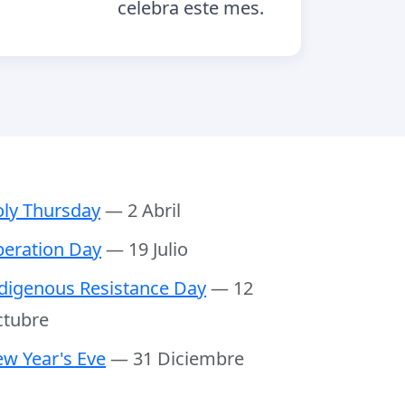
celebra este mes.
ly Thursday
— 2 Abril
beration Day
— 19 Julio
digenous Resistance Day
— 12
tubre
w Year's Eve
— 31 Diciembre