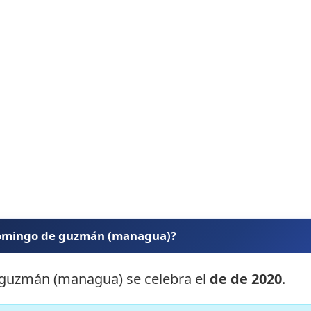
 domingo de guzmán (managua)?
 guzmán (managua) se celebra el
de de 2020
.