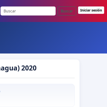
Iniciar sesión
Buscar
agua) 2020
)