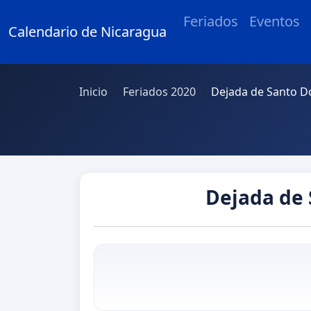
Feriados
Eventos
Calendario de Nicaragua
Inicio
Feriados 2020
Dejada de Santo 
Dejada de