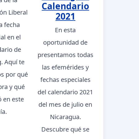
Calendario
ón Liberal
2021
a fecha
En esta
al en el
oportunidad de
dario de
presentamos todas
. Aquí te
las efemérides y
s por qué
fechas especiales
bra y qué
del calendario 2021
ó en este
del mes de julio en
ía.
Nicaragua.
Descubre qué se