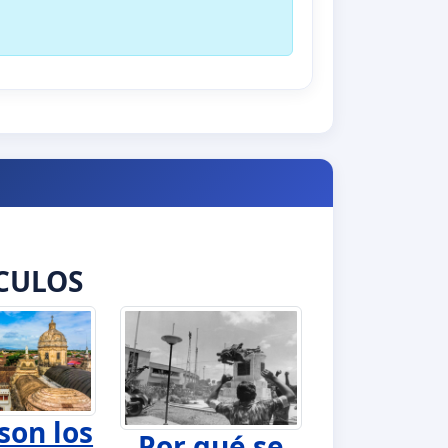
CULOS
son los
Por qué se