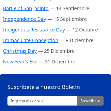
Battle of San Jacinto
— 14 Septiembre
Independence Day
— 15 Septiembre
Indigenous Resistance Day
— 12 Octubre
Immaculate Conception
— 8 Diciembre
Christmas Day
— 25 Diciembre
New Year's Eve
— 31 Diciembre
Suscribete a nuestro Boletín
Suscribete