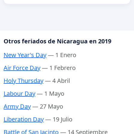
Otros feriados de Nicaragua en 2019
New Year's Day
— 1 Enero
Air Force Day
— 1 Febrero
Holy Thursday
— 4 Abril
Labour Day
— 1 Mayo
Army Day
— 27 Mayo
Liberation Day
— 19 Julio
Battle of San Jacinto
— 14 Septiembre