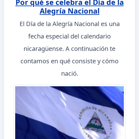
Por qué se celebra el Día de la
Alegría Nacional
El Día de la Alegría Nacional es una
fecha especial del calendario
nicaragüense. A continuación te
contamos en qué consiste y cómo
nació.