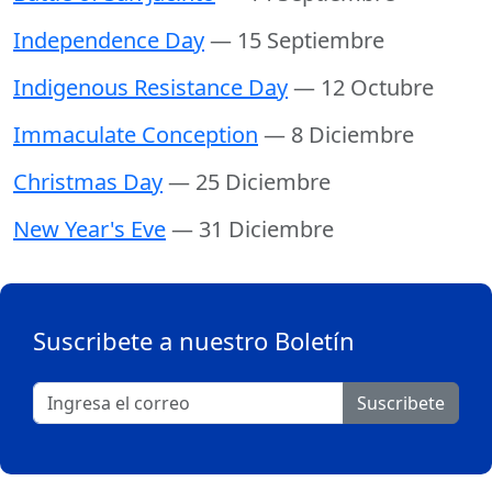
Independence Day
— 15 Septiembre
Indigenous Resistance Day
— 12 Octubre
Immaculate Conception
— 8 Diciembre
Christmas Day
— 25 Diciembre
New Year's Eve
— 31 Diciembre
Suscribete a nuestro Boletín
Suscribete