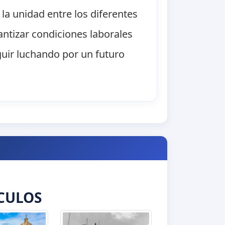
la unidad entre los diferentes
antizar condiciones laborales
guir luchando por un futuro
CULOS