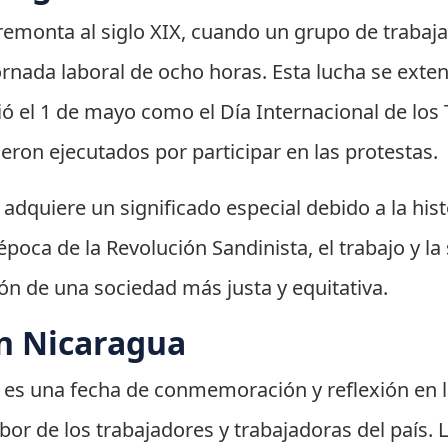
e remonta al siglo XIX, cuando un grupo de trabaj
nada laboral de ocho horas. Esta lucha se extendi
ió el 1 de mayo como el Día Internacional de los
eron ejecutados por participar en las protestas.
 adquiere un significado especial debido a la hist
poca de la Revolución Sandinista, el trabajo y la
ón de una sociedad más justa y equitativa.
n Nicaragua
o es una fecha de conmemoración y reflexión en l
bor de los trabajadores y trabajadoras del país. 