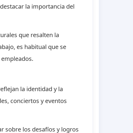
 destacar la importancia del
rales que resalten la
abajo, es habitual que se
os empleados.
flejan la identidad y la
les, conciertos y eventos
ar sobre los desafíos y logros