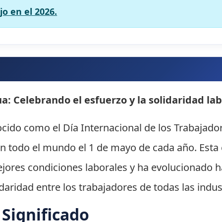
jo en el 2026.
a: Celebrando el esfuerzo y la solidaridad lab
ocido como el Día Internacional de los Trabajad
en todo el mundo el 1 de mayo de cada año. Est
ejores condiciones laborales y ha evolucionado h
daridad entre los trabajadores de todas las indus
 Significado