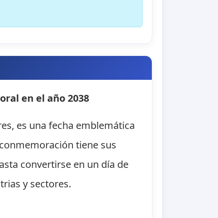
oral en el año 2038
ores, es una fecha emblemática
a conmemoración tiene sus
asta convertirse en un día de
trias y sectores.