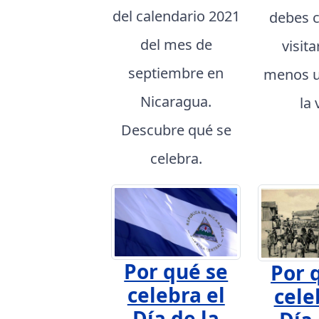
del calendario 2021
debes 
del mes de
visita
septiembre en
menos u
Nicaragua.
la 
Descubre qué se
celebra.
Por qué se
Por 
celebra el
cele
Día de la