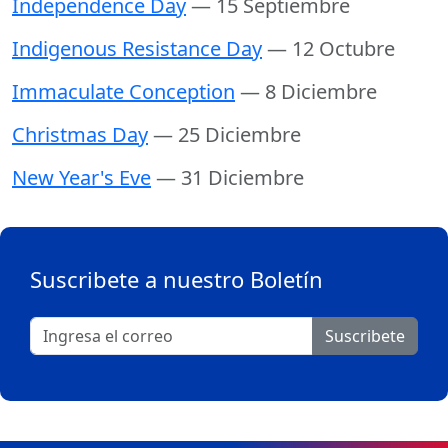
Independence Day
— 15 Septiembre
Indigenous Resistance Day
— 12 Octubre
Immaculate Conception
— 8 Diciembre
Christmas Day
— 25 Diciembre
New Year's Eve
— 31 Diciembre
Suscribete a nuestro Boletín
Suscribete