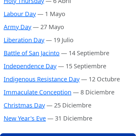
Holy Thursday
— 6 Abril
Labour Day
— 1 Mayo
Army Day
— 27 Mayo
Liberation Day
— 19 Julio
Battle of San Jacinto
— 14 Septiembre
Independence Day
— 15 Septiembre
Indigenous Resistance Day
— 12 Octubre
Immaculate Conception
— 8 Diciembre
Christmas Day
— 25 Diciembre
New Year's Eve
— 31 Diciembre