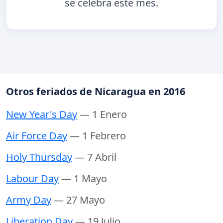
se celebra este mes.
Otros feriados de Nicaragua en 2016
New Year's Day
— 1 Enero
Air Force Day
— 1 Febrero
Holy Thursday
— 7 Abril
Labour Day
— 1 Mayo
Army Day
— 27 Mayo
Liberation Day
— 19 Julio