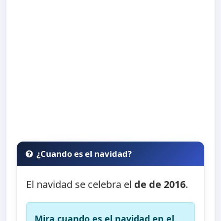
¿Cuando es el navidad?
El navidad se celebra el
de de 2016
.
Mira cuando es el navidad en el