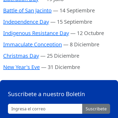
Battle of San Jacinto
— 14 Septiembre
Independence Day
— 15 Septiembre
Indigenous Resistance Day
— 12 Octubre
Immaculate Conception
— 8 Diciembre
Christmas Day
— 25 Diciembre
New Year's Eve
— 31 Diciembre
Suscribete a nuestro Boletín
Suscribete