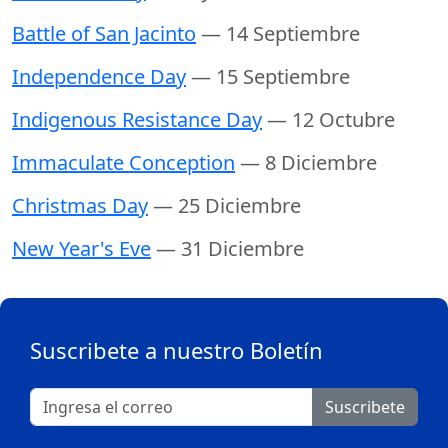
Battle of San Jacinto
— 14 Septiembre
Independence Day
— 15 Septiembre
Indigenous Resistance Day
— 12 Octubre
Immaculate Conception
— 8 Diciembre
Christmas Day
— 25 Diciembre
New Year's Eve
— 31 Diciembre
Suscribete a nuestro Boletín
Suscribete