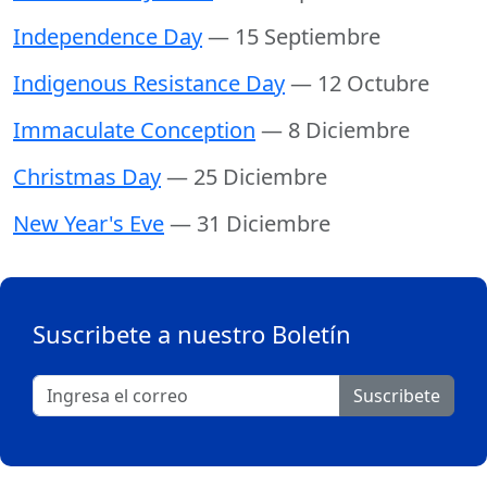
Independence Day
— 15 Septiembre
Indigenous Resistance Day
— 12 Octubre
Immaculate Conception
— 8 Diciembre
Christmas Day
— 25 Diciembre
New Year's Eve
— 31 Diciembre
Suscribete a nuestro Boletín
Suscribete