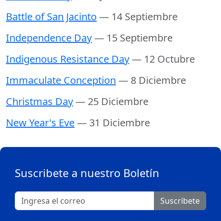
Battle of San Jacinto
— 14 Septiembre
Independence Day
— 15 Septiembre
Indigenous Resistance Day
— 12 Octubre
Immaculate Conception
— 8 Diciembre
Christmas Day
— 25 Diciembre
New Year's Eve
— 31 Diciembre
Suscribete a nuestro Boletín
Suscribete