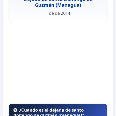
Guzmán (Managua)
de de 2014
¿Cuando es el dejada de santo
domingo de guzmán (managua)?