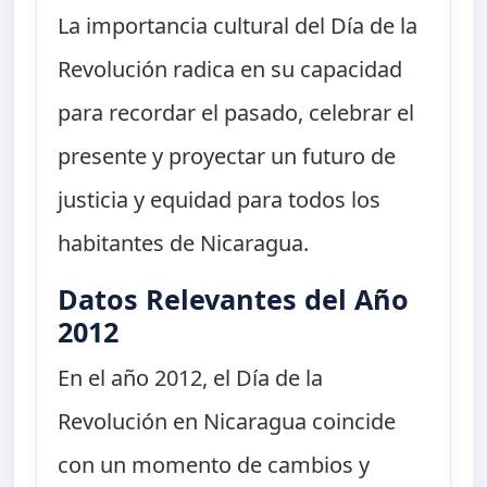
La importancia cultural del Día de la
Revolución radica en su capacidad
para recordar el pasado, celebrar el
presente y proyectar un futuro de
justicia y equidad para todos los
habitantes de Nicaragua.
Datos Relevantes del Año
2012
En el año 2012, el Día de la
Revolución en Nicaragua coincide
con un momento de cambios y