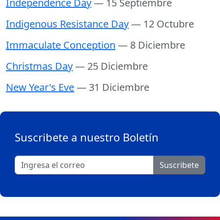
Independence Day
— 15 Septiembre
Indigenous Resistance Day
— 12 Octubre
Immaculate Conception
— 8 Diciembre
Christmas Day
— 25 Diciembre
New Year's Eve
— 31 Diciembre
Suscribete a nuestro Boletín
Suscribete