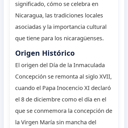
significado, cómo se celebra en
Nicaragua, las tradiciones locales
asociadas y la importancia cultural
que tiene para los nicaragüenses.
Origen Histórico
El origen del Día de la Inmaculada
Concepción se remonta al siglo XVII,
cuando el Papa Inocencio XI declaró
el 8 de diciembre como el día en el
que se conmemora la concepción de
la Virgen María sin mancha del