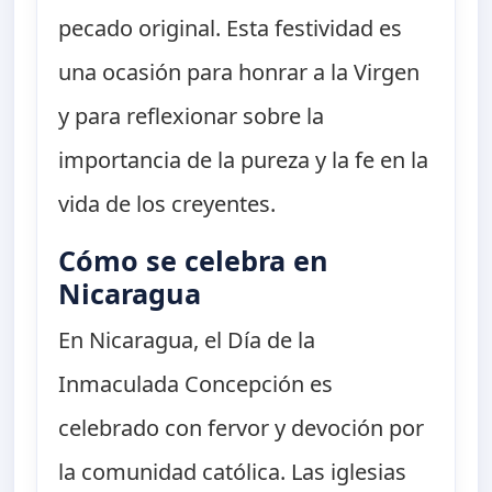
pecado original. Esta festividad es
una ocasión para honrar a la Virgen
y para reflexionar sobre la
importancia de la pureza y la fe en la
vida de los creyentes.
Cómo se celebra en
Nicaragua
En Nicaragua, el Día de la
Inmaculada Concepción es
celebrado con fervor y devoción por
la comunidad católica. Las iglesias